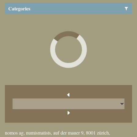
Categories
nomos ag, numismatists, auf der mauer 9, 8001 zürich,